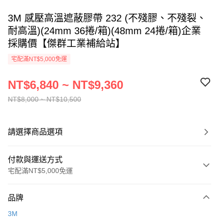
3M 感壓高溫遮蔽膠帶 232 (不殘膠、不殘裂、
耐高溫)(24mm 36捲/箱)(48mm 24捲/箱)企業
採購價【傑群工業補給站】
宅配滿NT$5,000免運
NT$6,840 ~ NT$9,360
NT$8,000 ~ NT$10,500
請選擇商品選項
付款與運送方式
宅配滿NT$5,000免運
付款方式
品牌
信用卡一次付款
3M