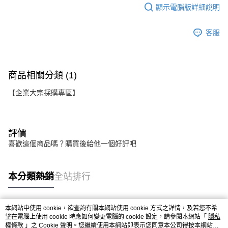
顯示電腦版詳細說明
客服
商品相關分類 (1)
【企業大宗採購專區】
評價
喜歡這個商品嗎？購買後給他一個好評吧
本分類熱銷
全站排行
本網站中使用 cookie，欲查詢有關本網站使用 cookie 方式之詳情，及若您不希
熱門標籤
望在電腦上使用 cookie 時應如何變更電腦的 cookie 設定，請參閱本網站「
隱私
權條款
」之 Cookie 聲明。您繼續使用本網站即表示您同意本公司得按本網站使