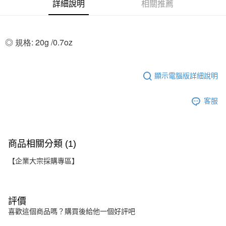
詳細說明
相關推薦
◎
規格: 20g /0.7oz
顯示電腦版詳細說明
客服
商品相關分類 (1)
【企業大宗採購專區】
評價
喜歡這個商品嗎？購買後給他一個好評吧