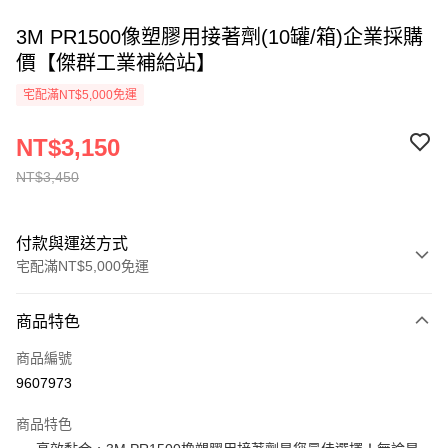
3M PR1500像塑膠用接著劑(10罐/箱)企業採購
價【傑群工業補給站】
宅配滿NT$5,000免運
NT$3,150
NT$3,450
付款與運送方式
宅配滿NT$5,000免運
付款方式
商品特色
信用卡一次付款
商品編號
超商取貨付款
9607973
LINE Pay
商品特色
Apple Pay