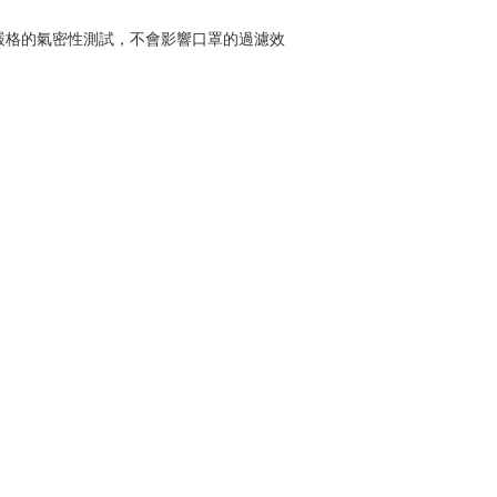
過嚴格的氣密性測試，不會影響口罩的過濾效