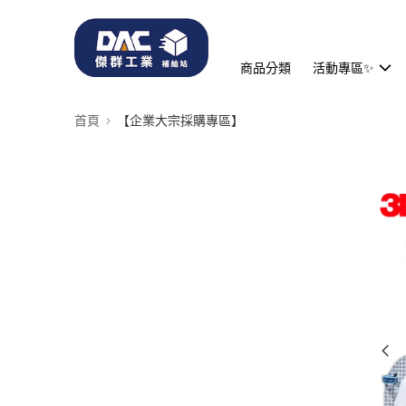
商品分類
活動專區✨
首頁
【企業大宗採購專區】