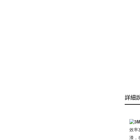
詳細
3
效率
漆，