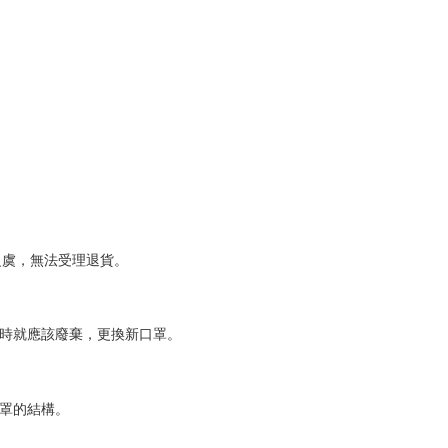
虞，無法受理退貨。

時就應該廢棄，更換新口罩。

罩的結構。
