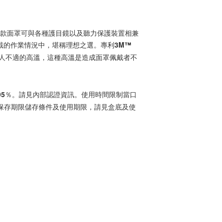


這款面罩可與各種護目鏡以及聽力保護裝置相兼
佩戴的作業情況中，堪稱理想之選。專利3M™ 
成令人不適的高溫，這種高溫是造成面罩佩戴者不
少95％。請見內部認證資訊。使用時間限制當口
保存期限儲存條件及使用期限，請見盒底及使