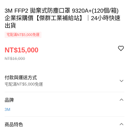
3M FFP2 拋棄式防塵口罩 9320A+(120個/箱)
企業採購價【傑群工業補給站】｜24小時快速
出貨
宅配滿NT$5,000免運
NT$15,000
NT$16,000
付款與運送方式
宅配滿NT$5,000免運
付款方式
品牌
信用卡一次付款
3M
超商取貨付款
商品特色
LINE Pay