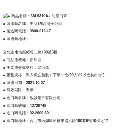
● 商品名稱：3M 9310A+ 防塵口罩

● 製造商名稱：美商3M台灣子公司

● 製造商電話：0800-212-171

● 製造商地址：
台北市南港區經貿二路198號3樓

● 商品原產地：新加坡

● 主要成分或材料：聚丙烯

● 販售規格：單入獨立包裝 { 下單一盒(20入)即以盒裝出貨 }

● 有效期限：五年
● 進口商名稱：致誠電子有限公司

● 進口商統編：42720749

● 進口商電話：02-2609-8911

● 進口商地址：台北市內湖區民權東路六段180巷6號10樓之17