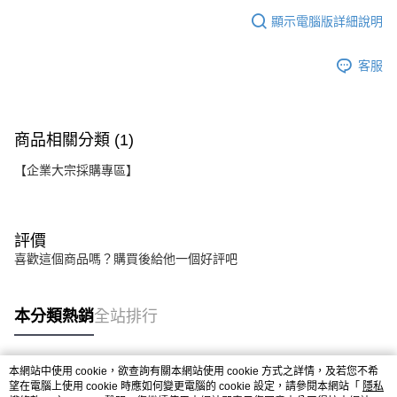
顯示電腦版詳細說明
客服
商品相關分類 (1)
【企業大宗採購專區】
評價
喜歡這個商品嗎？購買後給他一個好評吧
本分類熱銷
全站排行
本網站中使用 cookie，欲查詢有關本網站使用 cookie 方式之詳情，及若您不希
熱門標籤
望在電腦上使用 cookie 時應如何變更電腦的 cookie 設定，請參閱本網站「
隱私