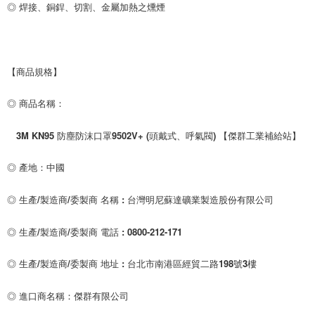
◎ 焊接、銅銲、切割、金屬加熱之燻煙
【商品規格】
◎ 商品名稱：
　3M KN95 防塵防沫口罩9502V+ (頭戴式、呼氣閥) 【傑群工業補給站】
◎ 產地：中國
◎ 生產/製造商/委製商 名稱 : 台灣明尼蘇達礦業製造股份有限公司
◎ 生產/製造商/委製商 電話 : 0800-212-171
◎ 生產/製造商/委製商 地址 : 台北市南港區經貿二路198號3樓
◎ 進口商名稱：傑群有限公司