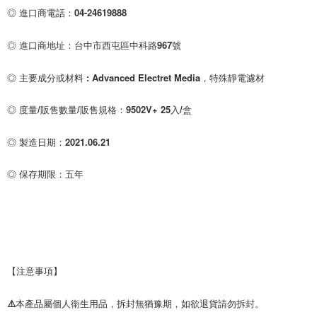
◎ 進口商電話：04-24619888
◎ 進口商地址：台中市西屯區中科路967號
◎ 主要成分或材料 : Advanced Electret Media，特殊靜電濾材
◎ 度量/販售數量/販售規格：9502V+ 25入/盒
◎ 製造日期：2021.06.21
◎ 保存期限：五年
【注意事項】
⚠️本產品屬個人衛生用品，拆封無猶豫期，如欲退貨請勿拆封。