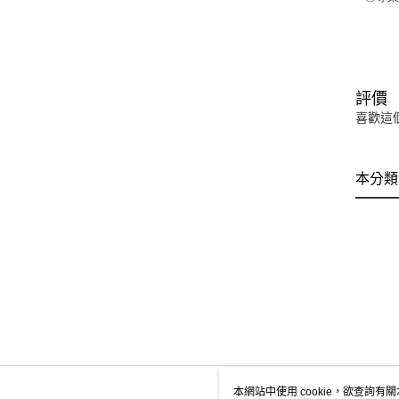
評價
喜歡這
本分類
本網站中使用 cookie，欲查詢有關