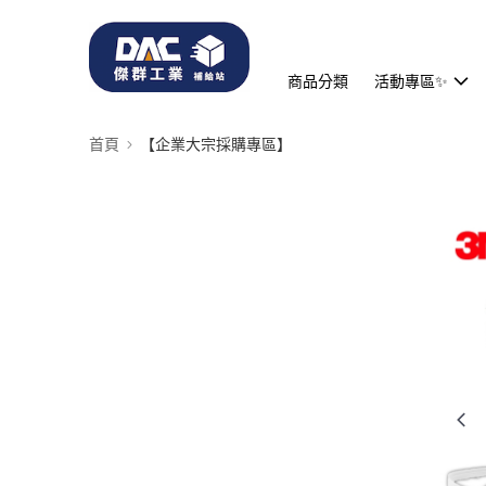
商品分類
活動專區✨
首頁
【企業大宗採購專區】