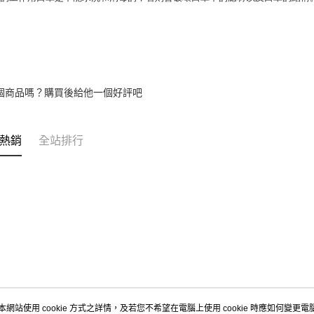
個商品嗎？購買後給他一個好評吧
熱銷
全站排行
本網站使用 cookie 方式之詳情，及若您不希望在電腦上使用 cookie 時應如何變更電腦的