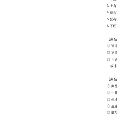
3 上
4 結
5 配
6 下
【商品
◎ 過
◎ 過
◎ 可
　或非
【商品
◎ 商品
◎ 生產
◎ 生產
◎ 生
◎ 商品