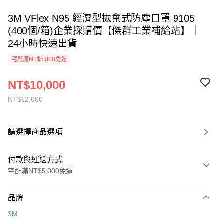
3M VFlex N95 經濟型拋棄式防塵口罩 9105
(400個/箱)企業採購價【傑群工業補給站】｜
24小時快速出貨
宅配滿NT$5,000免運
NT$10,000
NT$12,000
請選擇商品選項
付款與運送方式
宅配滿NT$5,000免運
付款方式
品牌
信用卡一次付款
3M