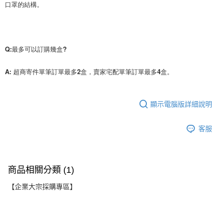
口罩的結構。
Q:最多可以訂購幾盒?
A: 超商寄件單筆訂單最多2盒，賣家宅配單筆訂單最多4盒。
顯示電腦版詳細說明
客服
商品相關分類 (1)
【企業大宗採購專區】