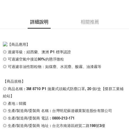
詳細說明
相關推薦
【商品應用】

◎ 過濾等級：紐西蘭、澳洲 P1 標準認證

◎ 可過濾空氣中接近80%的懸浮微粒

◎ 可過濾非油性顆粒物：如煤塵、水泥塵、酸霧、油漆霧等

【商品規格】

◎ 商品名稱 : 3M 8710 P1 拋棄式頭戴式防塵口罩, 20 個/盒【傑群工業補
給站】

◎ 產地 : 韓國

◎ 生產/製造商/委製商 名稱 : 台灣明尼蘇達礦業製造股份有限公司

◎ 生產/製造商/委製商 電話 : 0800-212-171

◎ 生產/製造商/委製商 地址 : 台北市南港區經貿二路198號3樓
