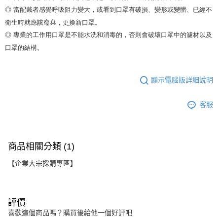
◎ 當配戴者感覺呼吸阻力變大，或看到口罩有破損、變形或變髒、已經不
衛生時就應該廢棄，更換新口罩。

◎ 專業的工作用口罩是不能水洗和消毒的，否則會破壞口罩中的濾材以及
口罩的結構。
顯示電腦版詳細說明
客服
商品相關分類 (1)
【企業大宗採購專區】
評價
喜歡這個商品嗎？購買後給他一個好評吧