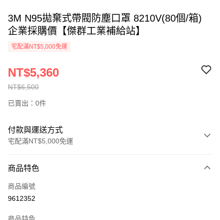
3M N95拋棄式帶閥防塵口罩 8210V(80個/箱)
企業採購價【傑群工業補給站】
宅配滿NT$5,000免運
NT$5,360
NT$6,500
已賣出：0件
付款與運送方式
宅配滿NT$5,000免運
付款方式
商品特色
信用卡一次付款
商品編號
超商取貨付款
9612352
LINE Pay
商品特色