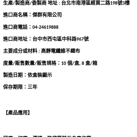
生產/製造商/委製商 地址 : 台北市南港區經貿二路198號3樓
進口商名稱：傑群有限公司
進口商電話：04-24619888
進口商地址：台中市西屯區中科路967號
主要成分或材料 : 高靜電纖維不織布
度量/販售數量/販售規格：10 個/盒, 8 盒/箱
製造日期：依盒裝顯示
保存期限：三年
【產品應用】