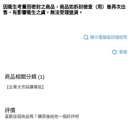
因衛生考量而密封之商品，商品如拆封檢查（用）後再次出
售，有影響衛生之虞，無法受理退貨。
顯示電腦版詳細說明
客服
商品相關分類 (1)
【企業大宗採購專區】
評價
喜歡這個商品嗎？購買後給他一個好評吧