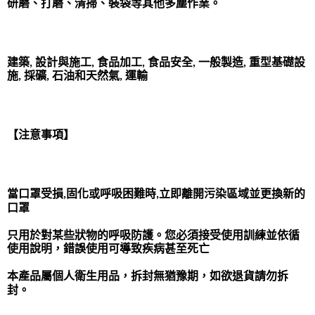
研磨、打磨、清掃、裝袋等其他多塵作業。
建築, 設計與施工, 食品加工, 食品安全, 一般製造, 重型基礎設
施, 採礦, 石油和天然氣, 運輸
【注意事項】
當口罩受損,固化或呼吸困難時,立即離開污染區域並更換新的
口罩
只用於對某些狀物的呼吸防護。您必須接受使用訓練並依循
使用說明，錯誤使用可導致疾病甚至死亡
本產品屬個人衛生用品，拆封無猶豫期，如欲退貨請勿拆
封。