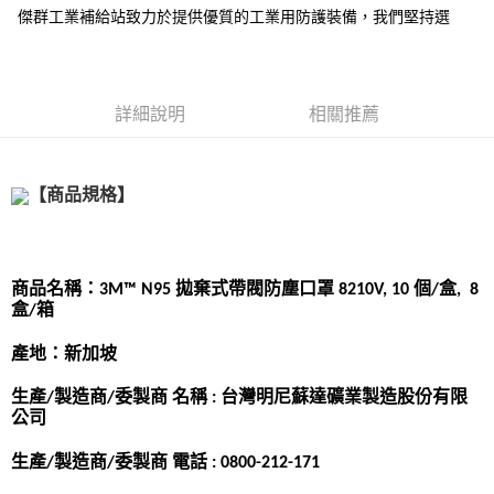
傑群工業補給站致力於提供優質的工業用防護裝備，我們堅持選
詳細說明
相關推薦
【商品規格】
商品名稱：3M™ N95 拋棄式帶閥防塵口罩 8210V, 10 個/盒,  8 
盒/箱
產地：新加坡
生產/製造商/委製商 名稱 : 台灣明尼蘇達礦業製造股份有限
公司
生產/製造商/委製商 電話 : 0800-212-171