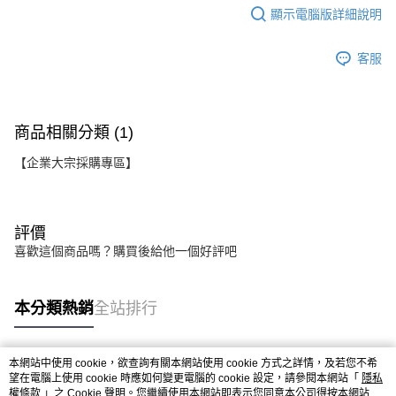
顯示電腦版詳細說明
客服
商品相關分類 (1)
【企業大宗採購專區】
評價
喜歡這個商品嗎？購買後給他一個好評吧
本分類熱銷
全站排行
本網站中使用 cookie，欲查詢有關本網站使用 cookie 方式之詳情，及若您不希
熱門標籤
望在電腦上使用 cookie 時應如何變更電腦的 cookie 設定，請參閱本網站「
隱私
權條款
」之 Cookie 聲明。您繼續使用本網站即表示您同意本公司得按本網站使