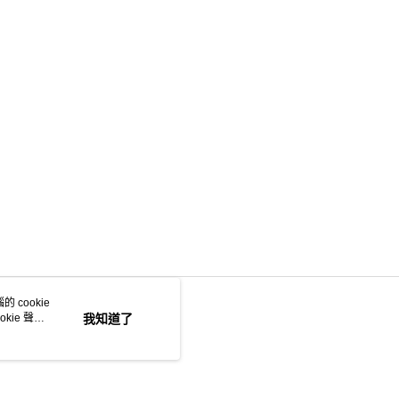
 cookie
kie 聲明
我知道了