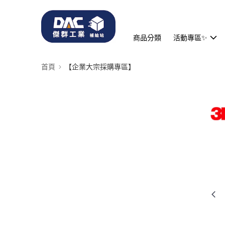
商品分類
活動專區✨
首頁
【企業大宗採購專區】