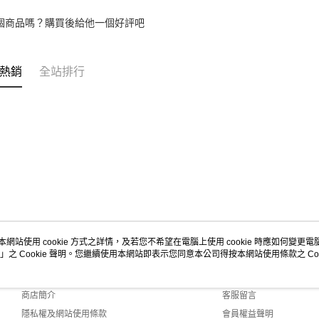
個商品嗎？購買後給他一個好評吧
熱銷
全站排行
本網站使用 cookie 方式之詳情，及若您不希望在電腦上使用 cookie 時應如何變更電腦的
」之 Cookie 聲明。您繼續使用本網站即表示您同意本公司得按本網站使用條款之 Coo
關於我們
客服資訊
品牌故事
購物說明
商店簡介
客服留言
隱私權及網站使用條款
會員權益聲明