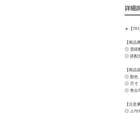
詳細
🔸【70
【商品
◎ 需搭
◎ 搭配
【商品
◎ 顏色
◎ 尺寸：
◎ 售出
【注意
◎ ⚠️