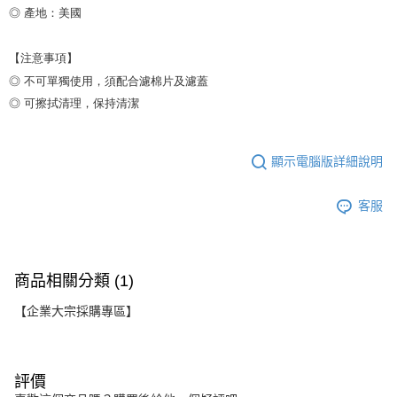
◎ 產地：美國

【注意事項】

◎ 不可單獨使用，須配合濾棉片及濾蓋

◎ 可擦拭清理，保持清潔
顯示電腦版詳細說明
客服
商品相關分類 (1)
【企業大宗採購專區】
評價