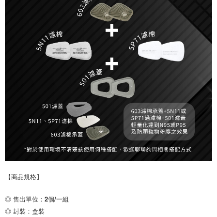
【商品規格】
◎ 售出單位：2個/一組

◎ 封裝：盒裝
