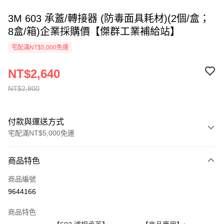
3M 603 承蓋/轉接器 (防毒面具耗材)(2個/盒；
8盒/箱)企業採購價【傑群工業補給站】
宅配滿NT$5,000免運
NT$2,640
NT$2,800
付款與運送方式
宅配滿NT$5,000免運
付款方式
商品特色
信用卡一次付款
商品編號
超商取貨付款
9644166
LINE Pay
商品特色
Apple Pay