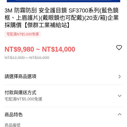
3M 防霧防刮 安全護目鏡 SF3700系列(藍色鏡
框、上眉護片)(戴眼鏡也可配戴)(20支/箱)企業
採購價【傑群工業補給站】
宅配滿NT$5,000免運
NT$9,980 ~ NT$14,000
NT$12,000 ~ NT$16,000
請選擇商品選項
付款與運送方式
宅配滿NT$5,000免運
付款方式
商品特色
信用卡一次付款
商品編號