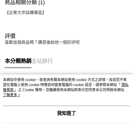
商品相關分類 (1)
【企業大宗採購專區】
評價
喜歡這個商品嗎？購買後給他一個好評吧
本分類熱銷
全站排行
本網站中使用 cookie，欲查詢有關本網站使用 cookie 方式之詳情，及若您不希
熱門標籤
望在電腦上使用 cookie 時應如何變更電腦的 cookie 設定，請參閱本網站「
隱私
權條款
」之 Cookie 聲明。您繼續使用本網站即表示您同意本公司得按本網站使
用條款之 Cookie 聲明使用 cookie。
了解更多 >
我知道了