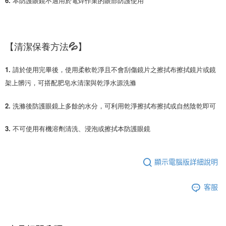
【清潔保養方法💦】
1. 請於使用完畢後，使用柔軟乾淨且不會刮傷鏡片之擦拭布擦拭鏡片或鏡
架上髒污，可搭配肥皂水清潔與乾淨水源洗滌
2. 洗滌後防護眼鏡上多餘的水分，可利用乾淨擦拭布擦拭或自然陰乾即可
3. 不可使用有機溶劑清洗、浸泡或擦拭本防護眼鏡
顯示電腦版詳細說明
客服