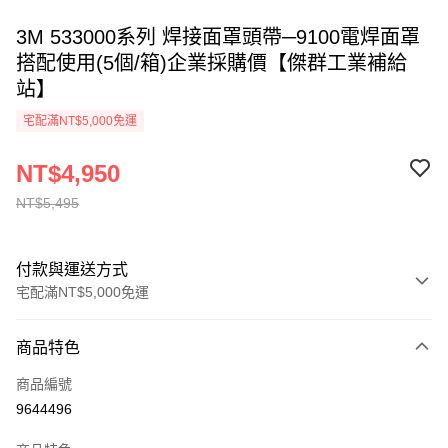
3M 533000系列 焊接面罩頭帶─9100電焊面罩
搭配使用(5個/箱)企業採購價【傑群工業補給
站】
宅配滿NT$5,000免運
NT$4,950
NT$5,495
付款與運送方式
宅配滿NT$5,000免運
付款方式
商品特色
信用卡一次付款
商品編號
超商取貨付款
9644496
LINE Pay