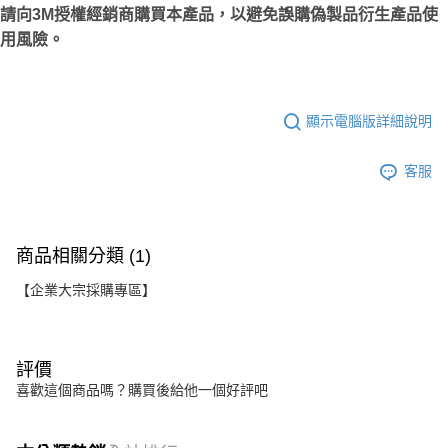
請向3M授權經銷商購買本產品，以避免誤購偽製品衍生產品使
用風險。
顯示電腦版詳細說明
客服
商品相關分類 (1)
【企業大宗採購專區】
評價
喜歡這個商品嗎？購買後給他一個好評吧