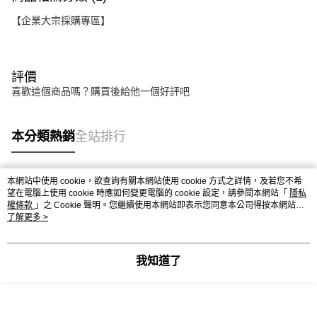
【企業大宗採購專區】
評價
喜歡這個商品嗎？購買後給他一個好評吧
本分類熱銷
全站排行
本網站中使用 cookie，欲查詢有關本網站使用 cookie 方式之詳情，及若您不希
熱門標籤
望在電腦上使用 cookie 時應如何變更電腦的 cookie 設定，請參閱本網站「
隱私
權條款
」之 Cookie 聲明。您繼續使用本網站即表示您同意本公司得按本網站使
用條款之 Cookie 聲明使用 cookie。
了解更多 >
我知道了