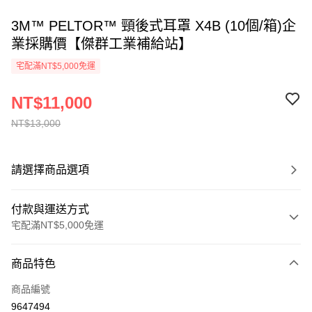
3M™ PELTOR™ 頸後式耳罩 X4B (10個/箱)企
業採購價【傑群工業補給站】
宅配滿NT$5,000免運
NT$11,000
NT$13,000
請選擇商品選項
付款與運送方式
宅配滿NT$5,000免運
付款方式
商品特色
信用卡一次付款
商品編號
超商取貨付款
9647494