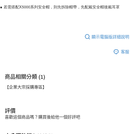
● 若需搭配X5000系列安全帽，則先拆除帽帶，先配戴安全帽後戴耳罩
顯示電腦版詳細說明
客服
商品相關分類 (1)
【企業大宗採購專區】
評價
喜歡這個商品嗎？購買後給他一個好評吧