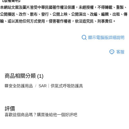
【版權聲明】
本網站文案及圖片皆受中華民國著作權法保護，未經授權，不得轉載、重製、
公開播送、改作、散布、發行、公開上映、公開演出、改編、編輯、出租、傳
輸、或以其他任何方式使用，侵害著作權者，依法追究民、刑事責任。
顯示電腦版詳細說明
客服
商品相關分類 (1)
🟩安全防護用品
SAR｜供氣式呼吸防護具
評價
喜歡這個商品嗎？購買後給他一個好評吧