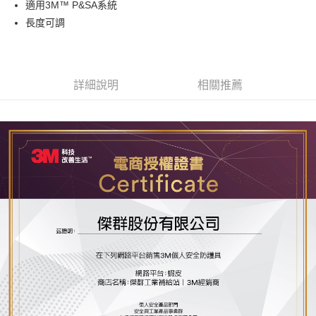
適用3M™ P&SA系統
街口支付
長度可調
運送方式
全家取貨付款
詳細說明
相關推薦
每筆NT$60
付款後全家取貨
每筆NT$60
7-11取貨付款
每筆NT$60
付款後7-11取貨
每筆NT$60
新竹物流(大件商品、貨量較大)
每筆NT$200，滿NT$5,000(含以上)免運費