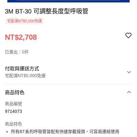
3M BT-30 可調整長度型呼吸管
宅配滿NT$5,000免運
NT$2,708
已賣出：0件
付款與運送方式
宅配滿NT$5,000免運
付款方式
商品特色
信用卡一次付款
商品編號
超商取貨付款
9714073
LINE Pay
商品特色
Apple Pay
所有BT系列呼吸管皆配有快速穿戴接頭，可容易連結使用