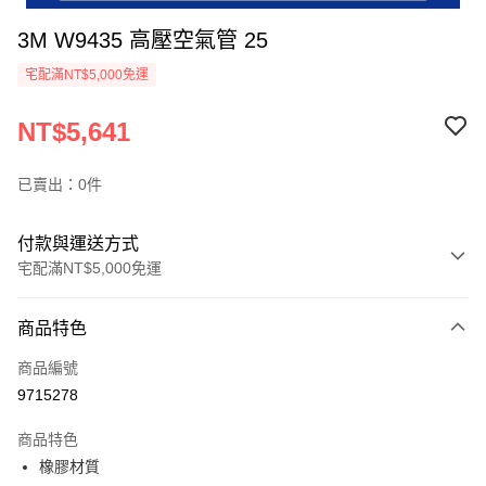
3M W9435 高壓空氣管 25
宅配滿NT$5,000免運
NT$5,641
已賣出：0件
付款與運送方式
宅配滿NT$5,000免運
付款方式
商品特色
信用卡一次付款
商品編號
超商取貨付款
9715278
LINE Pay
商品特色
Apple Pay
橡膠材質