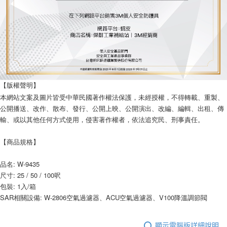
【版權聲明】
本網站文案及圖片皆受中華民國著作權法保護，未經授權，不得轉載、重製、
公開播送、改作、散布、發行、公開上映、公開演出、改編、編輯、出租、傳
輸、或以其他任何方式使用，侵害著作權者，依法追究民、刑事責任。
【商品規格】
品名: W-9435
尺寸: 25 / 50 / 100呎
包裝: 1入/箱
SAR相關設備: W-2806空氣過濾器、ACU空氣過濾器、V100降溫調節閥
顯示電腦版詳細說明