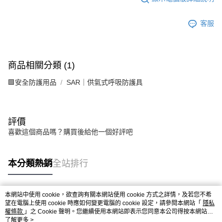
客服
商品相關分類 (1)
🟩安全防護用品
SAR｜供氣式呼吸防護具
評價
喜歡這個商品嗎？購買後給他一個好評吧
本分類熱銷
全站排行
本網站中使用 cookie，欲查詢有關本網站使用 cookie 方式之詳情，及若您不希
熱門標籤
望在電腦上使用 cookie 時應如何變更電腦的 cookie 設定，請參閱本網站「
隱私
權條款
」之 Cookie 聲明。您繼續使用本網站即表示您同意本公司得按本網站使
用條款之 Cookie 聲明使用 cookie。
了解更多 >