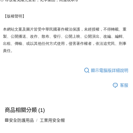
【版權聲明】
本網站文案及圖片皆受中華民國著作權法保護，未經授權，不得轉載、重
製、公開播送、改作、散布、發行、公開上映、公開演出、改編、編輯、
出租、傳輸、或以其他任何方式使用，侵害著作權者，依法追究民、刑事
責任。
顯示電腦版詳細說明
客服
商品相關分類 (1)
🟩安全防護用品
工業用安全帽