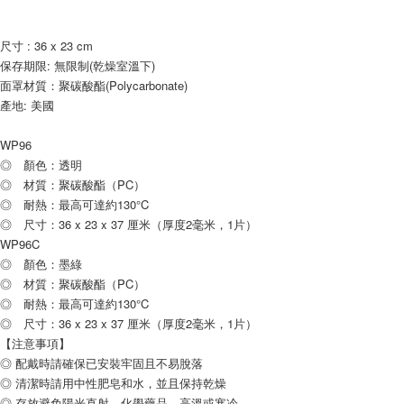
尺寸 : 36 x 23 cm
保存期限: 無限制(乾燥室溫下)
面罩材質：聚碳酸酯(Polycarbonate)
產地: 美國
WP96
◎ 顏色：透明
◎ 材質：聚碳酸酯（PC）
◎ 耐熱：最高可達約130°C
◎ 尺寸：36 x 23 x 37 厘米（厚度2毫米，1片）
WP96C
◎ 顏色：墨綠
◎ 材質：聚碳酸酯（PC）
◎ 耐熱：最高可達約130°C
◎ 尺寸：36 x 23 x 37 厘米（厚度2毫米，1片）
【注意事項】
◎ 配戴時請確保已安裝牢固且不易脫落
◎ 清潔時請用中性肥皂和水，並且保持乾燥
◎ 存放避免陽光直射，化學藥品，高溫或寒冷