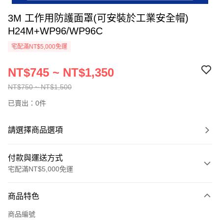
3M 工作用防護面罩(可安裝於工業安全帽)
H24M+WP96/WP96C
宅配滿NT$5,000免運
NT$745 ~ NT$1,350
NT$750 ~ NT$1,500
已賣出：0件
請選擇商品選項
付款與運送方式
宅配滿NT$5,000免運
付款方式
商品特色
信用卡一次付款
商品編號