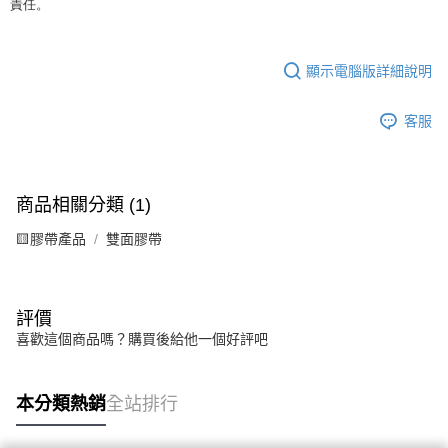
責任。
顯示電腦版詳細說明
客服
商品相關分類 (1)
🟨膠帶產品
雙面膠帶
評價
喜歡這個商品嗎？購買後給他一個好評吧
本分類熱銷
全站排行