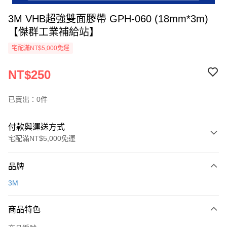
3M VHB超強雙面膠帶 GPH-060 (18mm*3m)
【傑群工業補給站】
宅配滿NT$5,000免運
NT$250
已賣出：0件
付款與運送方式
宅配滿NT$5,000免運
付款方式
品牌
信用卡一次付款
3M
超商取貨付款
商品特色
LINE Pay