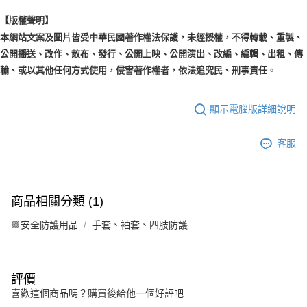
【版權聲明】
本網站文案及圖片皆受中華民國著作權法保護，未經授權，不得轉載、重製、
公開播送、改作、散布、發行、公開上映、公開演出、改編、編輯、出租、傳
輸、或以其他任何方式使用，侵害著作權者，依法追究民、刑事責任。
顯示電腦版詳細說明
客服
商品相關分類 (1)
🟩安全防護用品
手套、袖套、四肢防護
評價
喜歡這個商品嗎？購買後給他一個好評吧