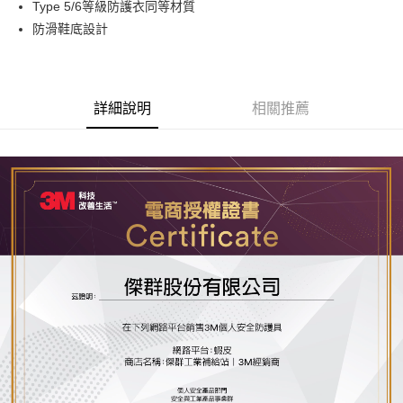
Type 5/6等級防護衣同等材質
街口支付
防滑鞋底設計
運送方式
全家取貨付款
詳細說明
相關推薦
每筆NT$60
付款後全家取貨
每筆NT$60
7-11取貨付款
每筆NT$60
付款後7-11取貨
每筆NT$60
新竹物流(大件商品、貨量較大)
每筆NT$200，滿NT$5,000(含以上)免運費