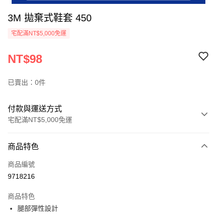
3M 拋棄式鞋套 450
宅配滿NT$5,000免運
NT$98
已賣出：0件
付款與運送方式
宅配滿NT$5,000免運
付款方式
商品特色
信用卡一次付款
商品編號
超商取貨付款
9718216
LINE Pay
商品特色
Apple Pay
腿部彈性設計