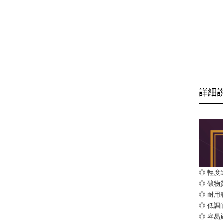
詳細
◎ 輕
◎ 礦
◎ 耐
◎ 低
◎ 容