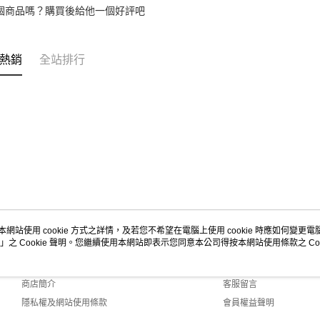
個商品嗎？購買後給他一個好評吧
熱銷
全站排行
本網站使用 cookie 方式之詳情，及若您不希望在電腦上使用 cookie 時應如何變更電腦的
」之 Cookie 聲明。您繼續使用本網站即表示您同意本公司得按本網站使用條款之 Coo
關於我們
客服資訊
品牌故事
購物說明
商店簡介
客服留言
隱私權及網站使用條款
會員權益聲明