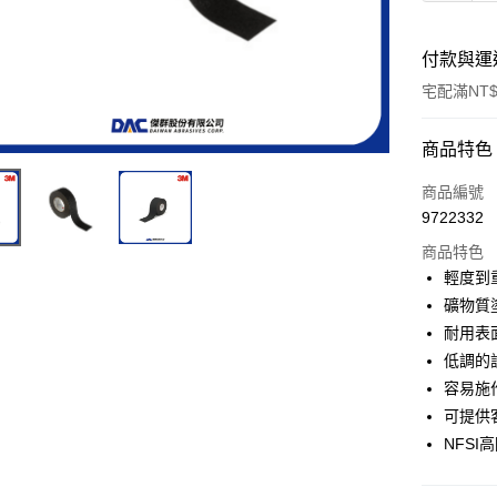
付款與運
宅配滿NT$
付款方式
商品特色
信用卡一
商品編號
9722332
超商取貨
商品特色
LINE Pay
輕度到
礦物質
Apple Pay
耐用表
街口支付
低調的
容易施
可提供
運送方式
NFSI
全家取貨
每筆NT$6