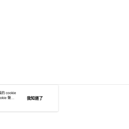
 cookie
kie 聲明
我知道了