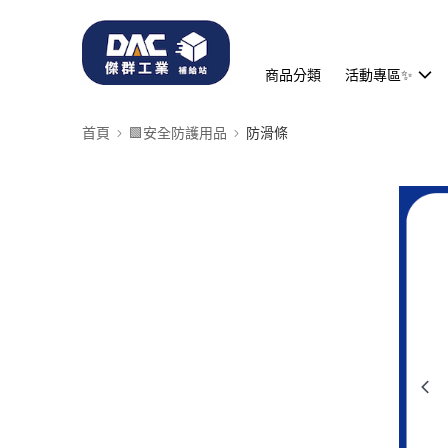
商品分類
活動專區✨
首頁
🟩安全防護用品
防滑條