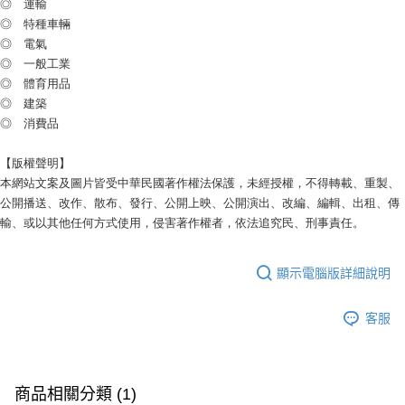
◎ 運輸
◎ 特種車輛
◎ 電氣
◎ 一般工業
◎ 體育用品
◎ 建築
◎ 消費品
【版權聲明】
本網站文案及圖片皆受中華民國著作權法保護，未經授權，不得轉載、重製、
公開播送、改作、散布、發行、公開上映、公開演出、改編、編輯、出租、傳
輸、或以其他任何方式使用，侵害著作權者，依法追究民、刑事責任。
顯示電腦版詳細說明
客服
商品相關分類 (1)