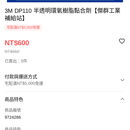
3M DP110 半透明環氧樹脂黏合劑【傑群工業
補給站】
宅配滿NT$5,000免運
NT$600
NT$650
已賣出：0件
付款與運送方式
宅配滿NT$5,000免運
付款方式
商品特色
信用卡一次付款
商品編號
超商取貨付款
9724286
LINE Pay
商品特色