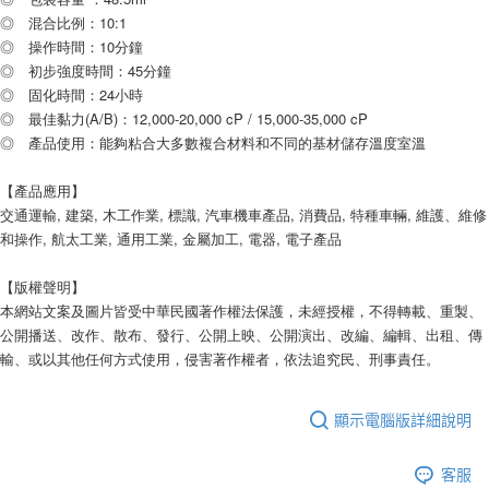
◎ 混合比例：10:1
◎ 操作時間：10分鐘
◎ 初步強度時間：45分鐘
◎ 固化時間：24小時
◎ 最佳黏力(A/B)：12,000-20,000 cP / 15,000-35,000 cP
◎ 產品使用：能夠粘合大多數複合材料和不同的基材儲存溫度室溫
【產品應用】
交通運輸, 建築, 木工作業, 標識, 汽車機車產品, 消費品, 特種車輛, 維護、維修
和操作, 航太工業, 通用工業, 金屬加工, 電器, 電子產品
【版權聲明】
本網站文案及圖片皆受中華民國著作權法保護，未經授權，不得轉載、重製、
公開播送、改作、散布、發行、公開上映、公開演出、改編、編輯、出租、傳
輸、或以其他任何方式使用，侵害著作權者，依法追究民、刑事責任。
顯示電腦版詳細說明
客服