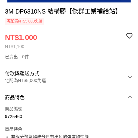
3M DP6310NS 結構膠【傑群工業補給站】
宅配滿NT$5,000免運
NT$1,000
NT$1,100
已賣出：0件
付款與運送方式
宅配滿NT$5,000免運
付款方式
商品特色
信用卡一次付款
商品編號
超商取貨付款
9725460
LINE Pay
商品特色
Apple Pay
雙組分聚氨酯成分具有出色的強度和性能