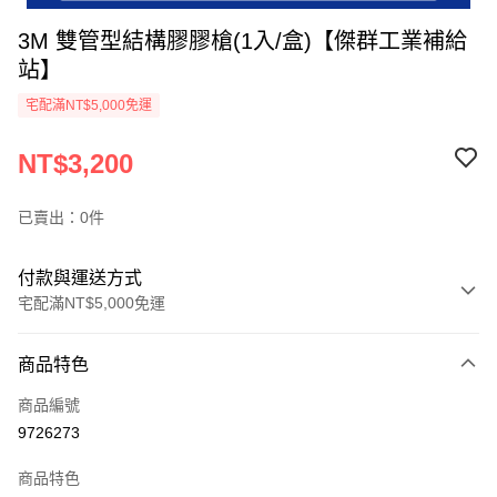
3M 雙管型結構膠膠槍(1入/盒)【傑群工業補給
站】
宅配滿NT$5,000免運
NT$3,200
已賣出：0件
付款與運送方式
宅配滿NT$5,000免運
付款方式
商品特色
信用卡一次付款
商品編號
超商取貨付款
9726273
LINE Pay
商品特色