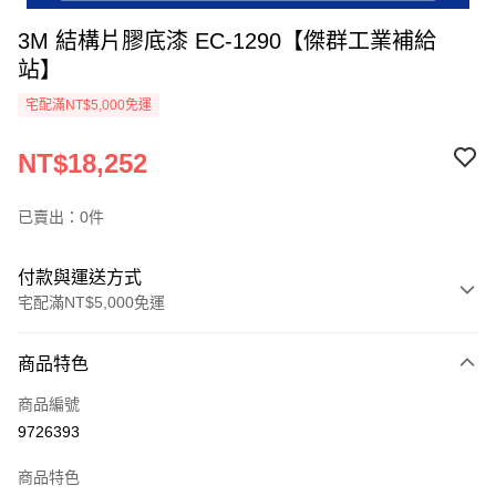
3M 結構片膠底漆 EC-1290【傑群工業補給
站】
宅配滿NT$5,000免運
NT$18,252
已賣出：0件
付款與運送方式
宅配滿NT$5,000免運
付款方式
商品特色
信用卡一次付款
商品編號
超商取貨付款
9726393
LINE Pay
商品特色