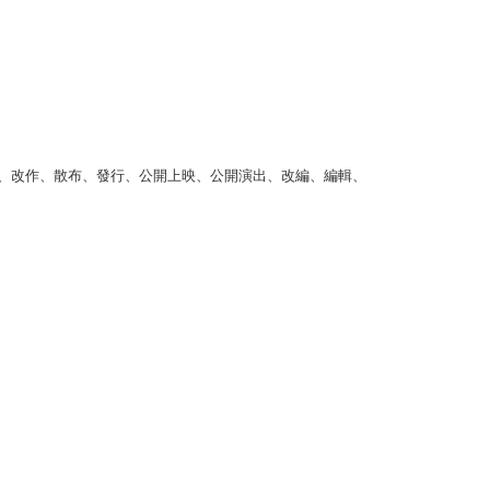
、改作、散布、發行、公開上映、公開演出、改編、編輯、