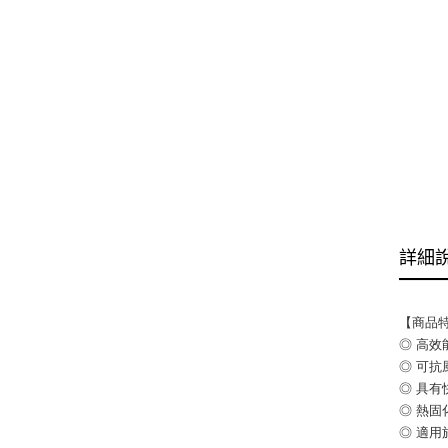
詳細
【商品
◎ 高
◎ 可
◎ 具
◎ 熱
◎ 適