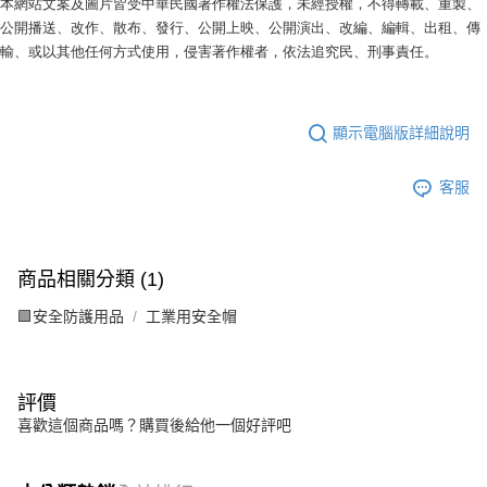
本網站文案及圖片皆受中華民國著作權法保護，未經授權，不得轉載、重製、
公開播送、改作、散布、發行、公開上映、公開演出、改編、編輯、出租、傳
輸、或以其他任何方式使用，侵害著作權者，依法追究民、刑事責任。
顯示電腦版詳細說明
客服
商品相關分類 (1)
🟩安全防護用品
工業用安全帽
評價
喜歡這個商品嗎？購買後給他一個好評吧