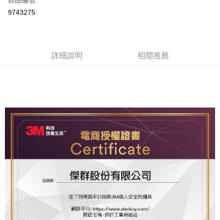
商品編號
超商取貨付款
9743275
LINE Pay
Apple Pay
詳細說明
相關推薦
街口支付
運送方式
全家取貨付款
每筆NT$60
付款後全家取貨
每筆NT$60
7-11取貨付款
每筆NT$60
付款後7-11取貨
每筆NT$60