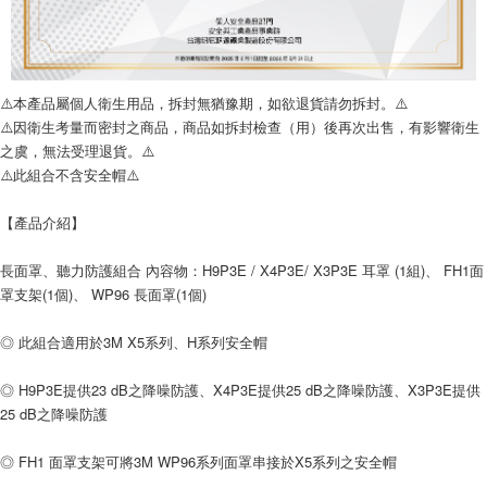
新竹物流(大件商品、貨量較大)
每筆NT$200，滿NT$5,000(含以上)免運費
⚠️本產品屬個人衛生用品，拆封無猶豫期，如欲退貨請勿拆封。⚠️
⚠️因衛生考量而密封之商品，商品如拆封檢查（用）後再次出售，有影響衛生
之虞，無法受理退貨。⚠️
⚠️此組合不含安全帽⚠️
【產品介紹】
長面罩、聽力防護組合 內容物：H9P3E / X4P3E/ X3P3E 耳罩 (1組)、 FH1面
罩支架(1個)、 WP96 長面罩(1個)
◎ 此組合適用於3M X5系列、H系列安全帽
◎ H9P3E提供23 dB之降噪防護、X4P3E提供25 dB之降噪防護、X3P3E提供
25 dB之降噪防護
◎ FH1 面罩支架可將3M WP96系列面罩串接於X5系列之安全帽