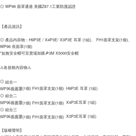
◎ WP96 面罩通過 美國Z87.1工業防護認證
【產品資訊】
◎ 產品內容物：H9P3E / X4P3E/ X3P3E 耳罩 (1組)、 FH1面罩支架(1個)、
WP96 長面罩(1個)
*如無安全帽可至賣場加購🔎3M X5000安全帽
⚠️各規格內容物⚠️
◎
組合一
(1個)
FH1面罩支架(1個)
H9P3E 耳罩 (1組)
WP96長面罩
◎ 組合二
X4P3E耳罩 (1組)
(1個)
FH1
面罩支架(1個)
WP96長面罩
◎ 組合三
X3P3E耳罩 (1組)
(1個)
FH1
面罩支架(1個)
WP96長面罩
【版權聲明】