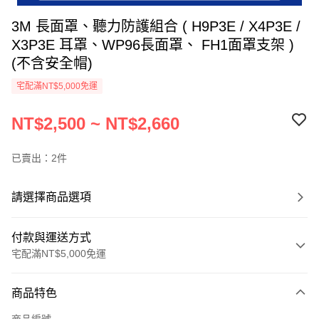
3M 長面罩、聽力防護組合 ( H9P3E / X4P3E /
X3P3E 耳罩、WP96長面罩、 FH1面罩支架 )
(不含安全帽)
宅配滿NT$5,000免運
NT$2,500 ~ NT$2,660
已賣出：2件
請選擇商品選項
付款與運送方式
宅配滿NT$5,000免運
付款方式
商品特色
信用卡一次付款