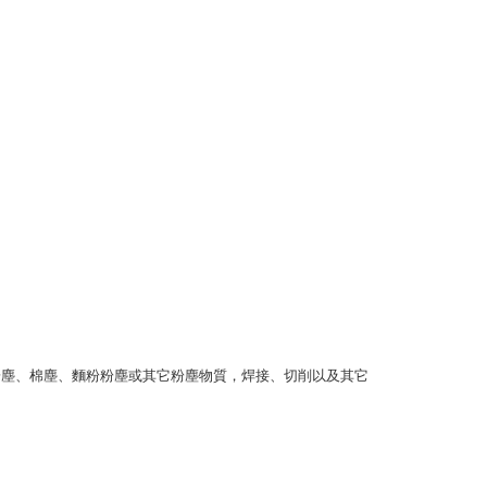
粉塵、棉塵、麵粉粉塵或其它粉塵物質，焊接、切削以及其它