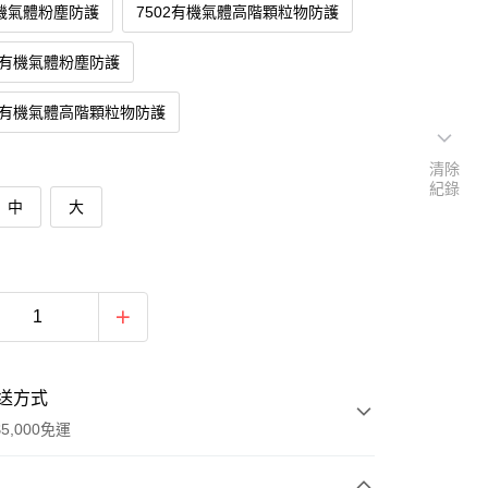
有機氣體粉塵防護
7502有機氣體高階顆粒物防護
QL有機氣體粉塵防護
QL有機氣體高階顆粒物防護
清除
紀錄
中
大
送方式
5,000免運