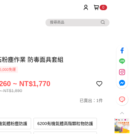
0
打石粉塵作業 防毒面具套組
5,000免運
260 ~ NT$1,770
~ NT$1,890
已賣出：1件
有機氣體粉塵防護
6200有機氣體高階顆粒物防護