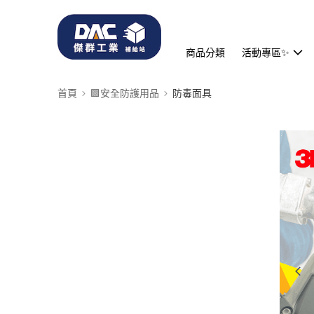
商品分類
活動專區✨
首頁
🟩安全防護用品
防毒面具