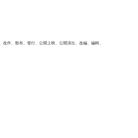
、改作、散布、發行、公開上映、公開演出、改編、編輯、