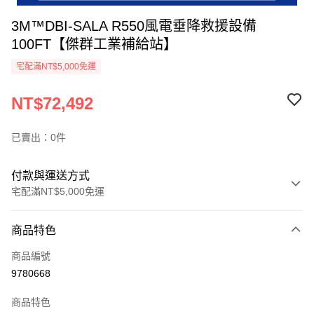
3M™DBI-SALA R550風電垂降救援設備
100FT【傑群工業補給站】
宅配滿NT$5,000免運
NT$72,492
已賣出：0件
付款與運送方式
宅配滿NT$5,000免運
付款方式
商品特色
信用卡一次付款
商品編號
超商取貨付款
9780668
LINE Pay
商品特色