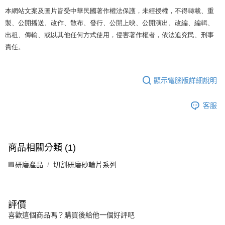
本網站文案及圖片皆受中華民國著作權法保護，未經授權，不得轉載、重
製、公開播送、改作、散布、發行、公開上映、公開演出、改編、編輯、
出租、傳輸、或以其他任何方式使用，侵害著作權者，依法追究民、刑事
責任。
顯示電腦版詳細說明
客服
商品相關分類 (1)
🟪研磨產品
切割研磨砂輪片系列
評價
喜歡這個商品嗎？購買後給他一個好評吧