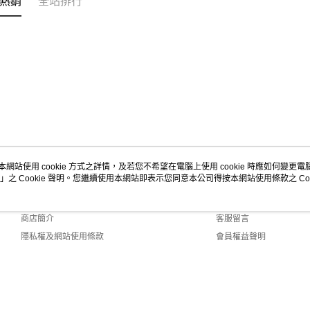
熱銷
全站排行
本網站使用 cookie 方式之詳情，及若您不希望在電腦上使用 cookie 時應如何變更電腦的
」之 Cookie 聲明。您繼續使用本網站即表示您同意本公司得按本網站使用條款之 Coo
關於我們
客服資訊
品牌故事
購物說明
商店簡介
客服留言
隱私權及網站使用條款
會員權益聲明
聯絡我們
lt (TW)