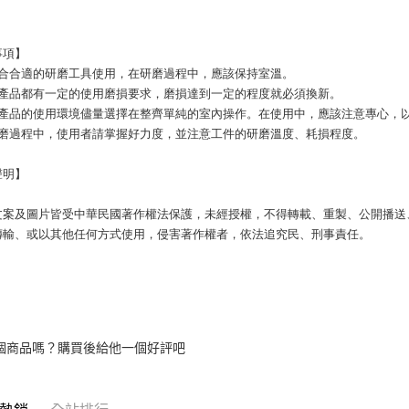
事項】
配合合適的研磨工具使用，在研磨過程中，應該保持室溫。
磨產品都有一定的使用磨損要求，磨損達到一定的程度就必須換新。
磨產品的使用環境儘量選擇在整齊單純的室內操作。在使用中，應該注意專心，
打磨過程中，使用者請掌握好力度，並注意工件的研磨溫度、耗損程度。
聲明】
文案及圖片皆受中華民國著作權法保護，未經授權，不得轉載、重製、公開播送
傳輸、或以其他任何方式使用，侵害著作權者，依法追究民、刑事責任。
個商品嗎？購買後給他一個好評吧