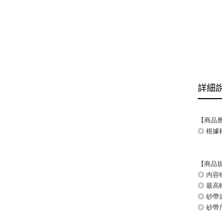
詳細
【商品
◎ 根
【商品
◎ 內容物
◎ 最高轉速
◎ 砂帶速
◎ 砂帶尺