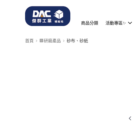
商品分類
活動專區✨
首頁
🟪研磨產品
砂布、砂紙