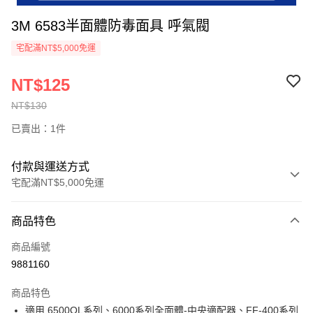
3M 6583半面體防毒面具 呼氣閥
宅配滿NT$5,000免運
NT$125
NT$130
已賣出：1件
付款與運送方式
宅配滿NT$5,000免運
付款方式
商品特色
信用卡一次付款
商品編號
超商取貨付款
9881160
LINE Pay
商品特色
Apple Pay
適用 6500QL系列、6000系列全面體-中央適配器、FF-400系列