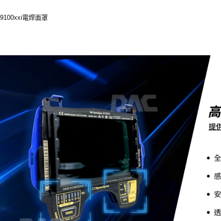
100xxi電焊面罩