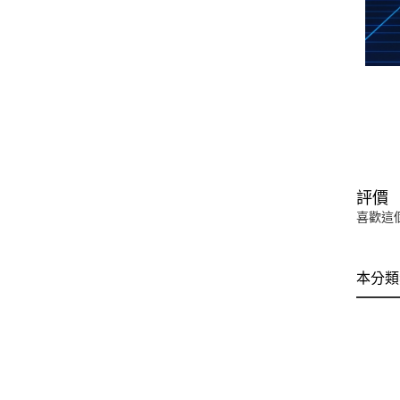
評價
喜歡這
本分類