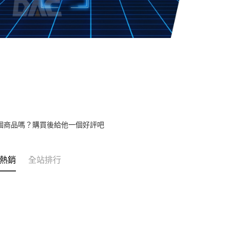
個商品嗎？購買後給他一個好評吧
熱銷
全站排行